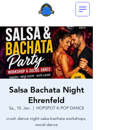
Salsa Bachata Night
Ehrenfeld
Sa., 15. Jan.
  |  
HOPSPOT K-POP DANCE
crush dance night salsa bachata workshops,
social dance