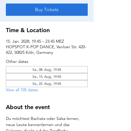
Buy Tickets
Time & Location
15. Jan. 2028, 19:45 – 23:45 MEZ
HOPSPOT K-POP DANCE, Venloer Str. 420-
422, 50825 Köln, Germany
Other dates
Sa., 08. Aug., 19:45
Sa., 15. Aug., 19:45
Sa., 22. Aug., 19:45
View all 105 dates
About the event
Du möchtest Bachata oder Salsa lernen, 
neue Leute kennenlernen und das 
Gelernte direkt auf der Tanzfläche 