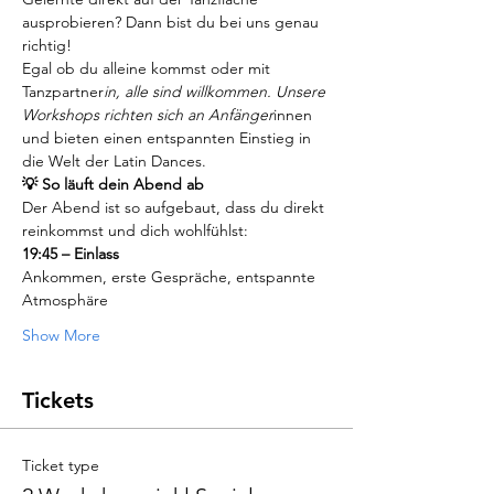
ausprobieren? Dann bist du bei uns genau 
richtig!
Egal ob du alleine kommst oder mit 
Tanzpartner
in, alle sind willkommen. Unsere 
Workshops richten sich an Anfänger
innen 
und bieten einen entspannten Einstieg in 
die Welt der Latin Dances.
💡 So läuft dein Abend ab
Der Abend ist so aufgebaut, dass du direkt 
reinkommst und dich wohlfühlst:
19:45 – Einlass
Ankommen, erste Gespräche, entspannte 
Atmosphäre
Show More
Tickets
Ticket type