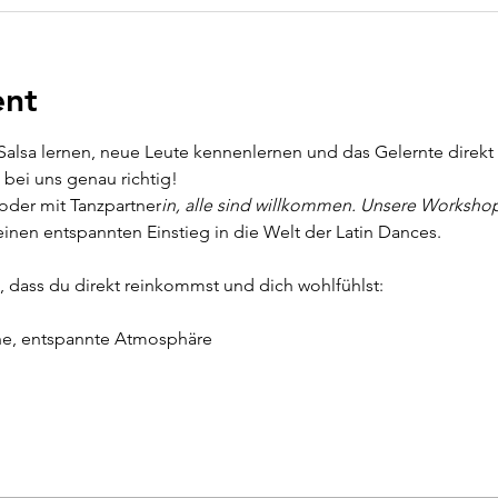
ent
alsa lernen, neue Leute kennenlernen und das Gelernte direkt a
bei uns genau richtig!
oder mit Tanzpartner
in, alle sind willkommen. Unsere Workshops
inen entspannten Einstieg in die Welt der Latin Dances.
, dass du direkt reinkommst und dich wohlfühlst:
e, entspannte Atmosphäre