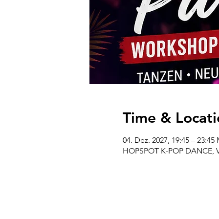
Time & Locati
04. Dez. 2027, 19:45 – 23:45
HOPSPOT K-POP DANCE, Venl