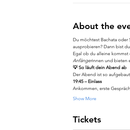
About the ev
Du möchtest Bachata oder S
ausprobieren? Dann bist du 
Egal ob du alleine kommst 
Anfänger
innen und bieten e
💡 So läuft dein Abend ab
Der Abend ist so aufgebaut
19:45 – Einlass
Ankommen, erste Gespräch
Show More
Tickets