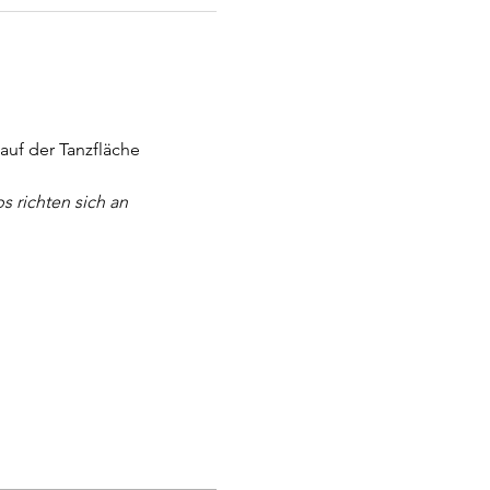
uf der Tanzfläche 
 richten sich an 