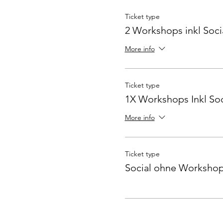
Ticket type
2 Workshops inkl Soci
More info
Ticket type
1X Workshops Inkl Soc
More info
Ticket type
Social ohne Worksho