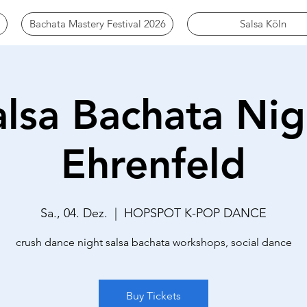
Bachata Mastery Festival 2026
Salsa Köln
alsa Bachata Nig
Ehrenfeld
Sa., 04. Dez.
  |  
HOPSPOT K-POP DANCE
crush dance night salsa bachata workshops, social dance
Buy Tickets