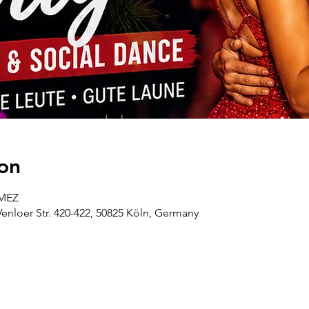
on
 MEZ
oer Str. 420-422, 50825 Köln, Germany