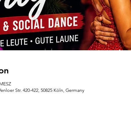
on
5 MESZ
oer Str. 420-422, 50825 Köln, Germany