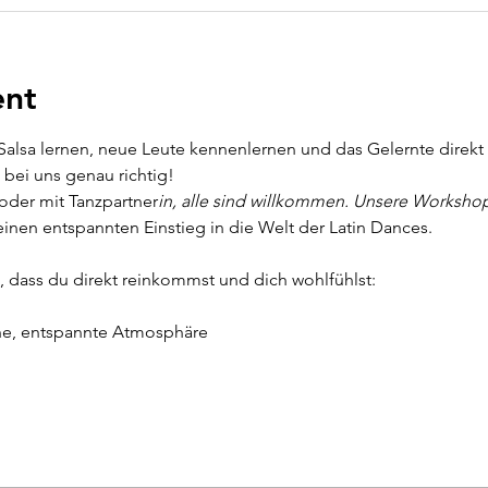
ent
alsa lernen, neue Leute kennenlernen und das Gelernte direkt a
bei uns genau richtig!
oder mit Tanzpartner
in, alle sind willkommen. Unsere Workshops
inen entspannten Einstieg in die Welt der Latin Dances.
, dass du direkt reinkommst und dich wohlfühlst:
e, entspannte Atmosphäre