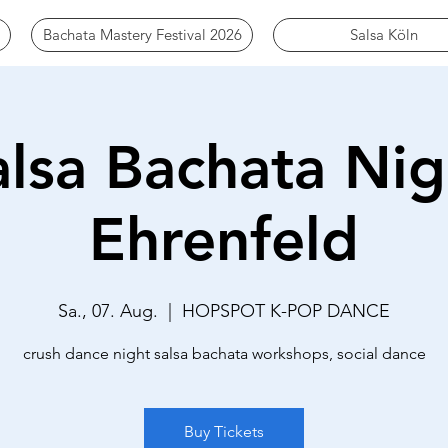
Bachata Mastery Festival 2026
Salsa Köln
alsa Bachata Nig
Ehrenfeld
Sa., 07. Aug.
  |  
HOPSPOT K-POP DANCE
crush dance night salsa bachata workshops, social dance
Buy Tickets