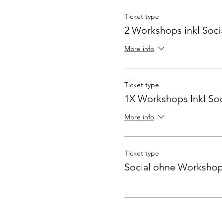
Ticket type
2 Workshops inkl Soci
More info
Ticket type
1X Workshops Inkl Soc
More info
Ticket type
Social ohne Worksho