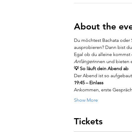
About the ev
Du möchtest Bachata oder S
ausprobieren? Dann bist du 
Egal ob du alleine kommst 
Anfänger
innen und bieten e
💡 So läuft dein Abend ab
Der Abend ist so aufgebaut
19:45 – Einlass
Ankommen, erste Gespräch
Show More
Tickets