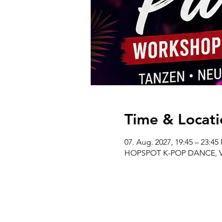
Time & Locati
07. Aug. 2027, 19:45 – 23:4
HOPSPOT K-POP DANCE, Venl