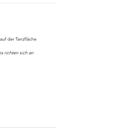
uf der Tanzfläche 
 richten sich an 