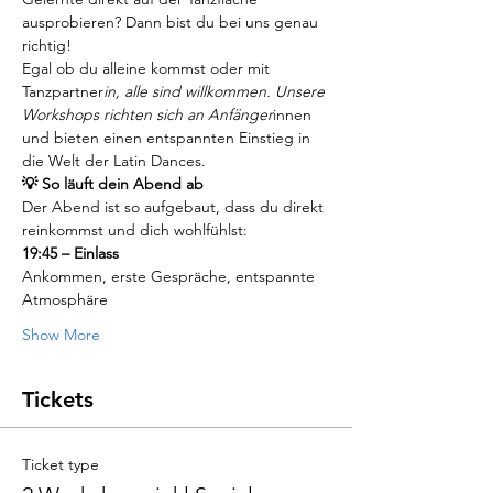
ausprobieren? Dann bist du bei uns genau 
richtig!
Egal ob du alleine kommst oder mit 
Tanzpartner
in, alle sind willkommen. Unsere 
Workshops richten sich an Anfänger
innen 
und bieten einen entspannten Einstieg in 
die Welt der Latin Dances.
💡 So läuft dein Abend ab
Der Abend ist so aufgebaut, dass du direkt 
reinkommst und dich wohlfühlst:
19:45 – Einlass
Ankommen, erste Gespräche, entspannte 
Atmosphäre
Show More
Tickets
Ticket type