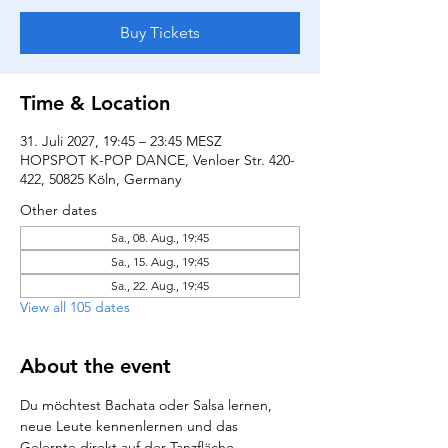
Buy Tickets
Time & Location
31. Juli 2027, 19:45 – 23:45 MESZ
HOPSPOT K-POP DANCE, Venloer Str. 420-
422, 50825 Köln, Germany
Other dates
Sa., 08. Aug., 19:45
Sa., 15. Aug., 19:45
Sa., 22. Aug., 19:45
View all 105 dates
About the event
Du möchtest Bachata oder Salsa lernen, 
neue Leute kennenlernen und das 
Gelernte direkt auf der Tanzfläche 