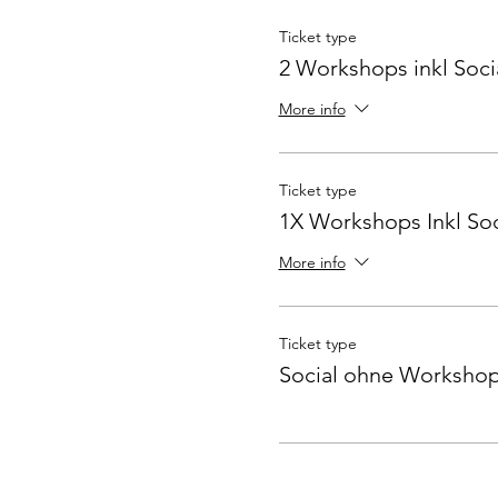
Ticket type
2 Workshops inkl Soci
More info
Ticket type
1X Workshops Inkl Soc
More info
Ticket type
Social ohne Worksho