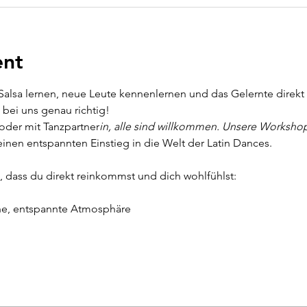
ent
alsa lernen, neue Leute kennenlernen und das Gelernte direkt a
bei uns genau richtig!
oder mit Tanzpartner
in, alle sind willkommen. Unsere Workshops
inen entspannten Einstieg in die Welt der Latin Dances.
, dass du direkt reinkommst und dich wohlfühlst:
e, entspannte Atmosphäre