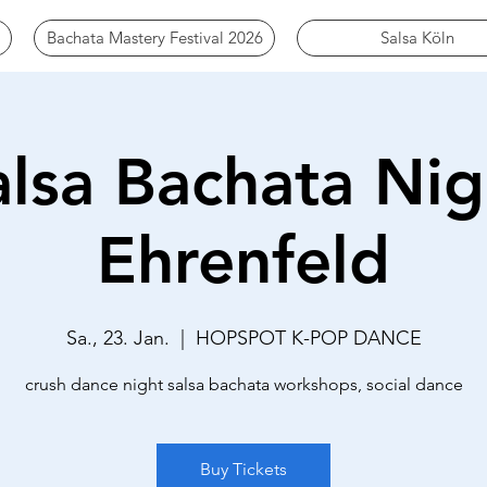
Bachata Mastery Festival 2026
Salsa Köln
alsa Bachata Nig
Ehrenfeld
Sa., 23. Jan.
  |  
HOPSPOT K-POP DANCE
crush dance night salsa bachata workshops, social dance
Buy Tickets