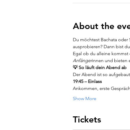
About the ev
Du möchtest Bachata oder S
ausprobieren? Dann bist du 
Egal ob du alleine kommst 
Anfänger
innen und bieten e
💡 So läuft dein Abend ab
Der Abend ist so aufgebaut
19:45 – Einlass
Ankommen, erste Gespräch
Show More
Tickets