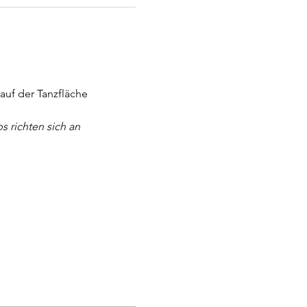
uf der Tanzfläche 
 richten sich an 