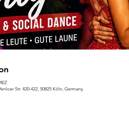
on
 MEZ
oer Str. 420-422, 50825 Köln, Germany