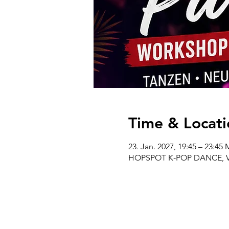
Time & Locati
23. Jan. 2027, 19:45 – 23:45
HOPSPOT K-POP DANCE, Venl