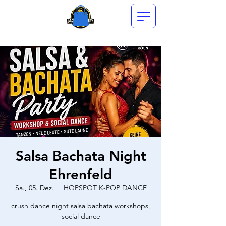
Salsa Bachata Night
Ehrenfeld
Sa., 05. Dez.
  |  
HOPSPOT K-POP DANCE
crush dance night salsa bachata workshops,
social dance