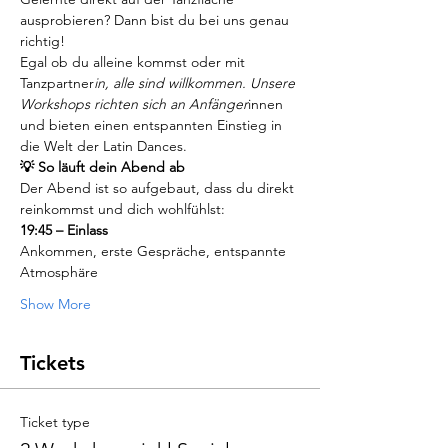
ausprobieren? Dann bist du bei uns genau 
richtig!
Egal ob du alleine kommst oder mit 
Tanzpartner
in, alle sind willkommen. Unsere 
Workshops richten sich an Anfänger
innen 
und bieten einen entspannten Einstieg in 
die Welt der Latin Dances.
💡 So läuft dein Abend ab
Der Abend ist so aufgebaut, dass du direkt 
reinkommst und dich wohlfühlst:
19:45 – Einlass
Ankommen, erste Gespräche, entspannte 
Atmosphäre
Show More
Tickets
Ticket type