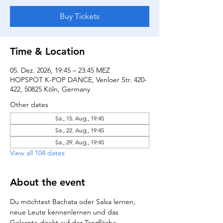
Buy Tickets
Time & Location
05. Dez. 2026, 19:45 – 23:45 MEZ
HOPSPOT K-POP DANCE, Venloer Str. 420-
422, 50825 Köln, Germany
Other dates
Sa., 15. Aug., 19:45
Sa., 22. Aug., 19:45
Sa., 29. Aug., 19:45
View all 104 dates
About the event
Du möchtest Bachata oder Salsa lernen, 
neue Leute kennenlernen und das 
Gelernte direkt auf der Tanzfläche 