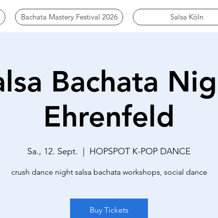
Bachata Mastery Festival 2026
Salsa Köln
alsa Bachata Nig
Ehrenfeld
Sa., 12. Sept.
  |  
HOPSPOT K-POP DANCE
crush dance night salsa bachata workshops, social dance
Buy Tickets