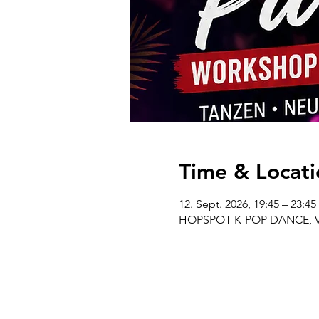
Time & Locati
12. Sept. 2026, 19:45 – 23:4
HOPSPOT K-POP DANCE, Venl