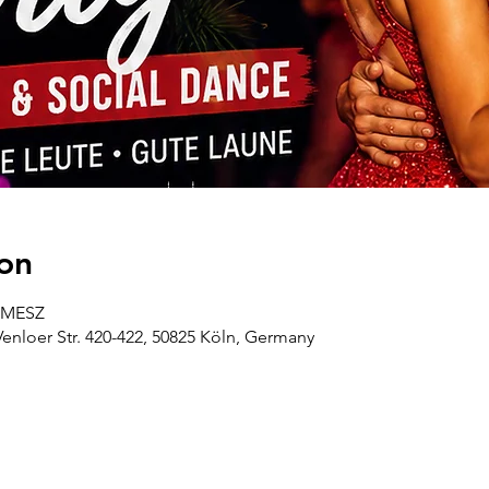
on
5 MESZ
oer Str. 420-422, 50825 Köln, Germany