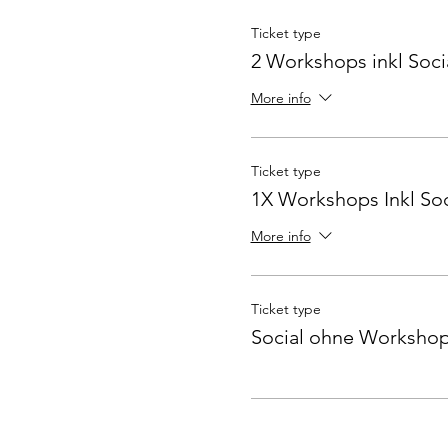
Ticket type
2 Workshops inkl Soci
More info
Ticket type
1X Workshops Inkl Soc
More info
Ticket type
Social ohne Worksho