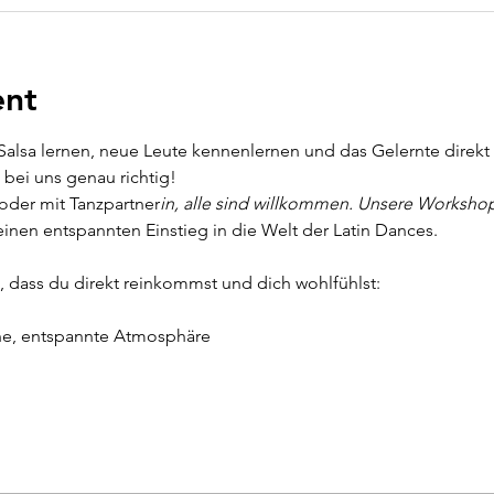
ent
alsa lernen, neue Leute kennenlernen und das Gelernte direkt a
bei uns genau richtig!
oder mit Tanzpartner
in, alle sind willkommen. Unsere Workshops
inen entspannten Einstieg in die Welt der Latin Dances.
, dass du direkt reinkommst und dich wohlfühlst:
e, entspannte Atmosphäre