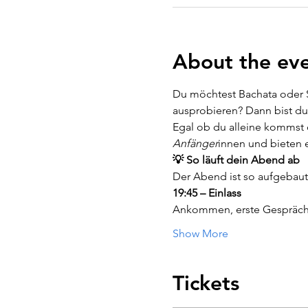
About the ev
Du möchtest Bachata oder S
ausprobieren? Dann bist du 
Egal ob du alleine kommst 
Anfänger
innen und bieten e
💡 So läuft dein Abend ab
Der Abend ist so aufgebaut
19:45 – Einlass
Ankommen, erste Gespräch
Show More
Tickets