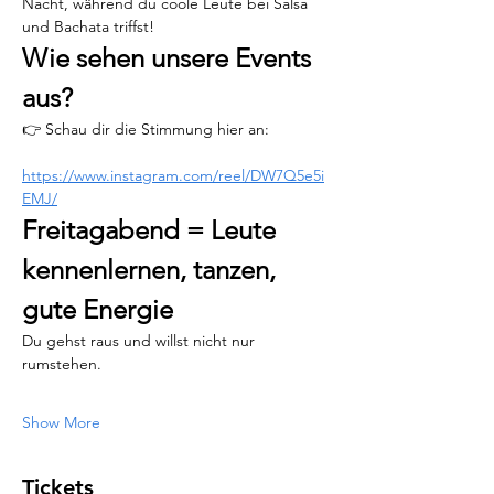
Nacht, während du coole Leute bei Salsa 
und Bachata triffst!
Wie sehen unsere Events 
aus?
👉 Schau dir die Stimmung hier an:
https://www.instagram.com/reel/DW7Q5e5i
EMJ/
Freitagabend = Leute 
kennenlernen, tanzen, 
gute Energie
Du gehst raus und willst nicht nur 
rumstehen.
Show More
Tickets