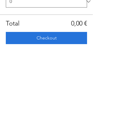
Total
0,00 €
Checkout
Share this event