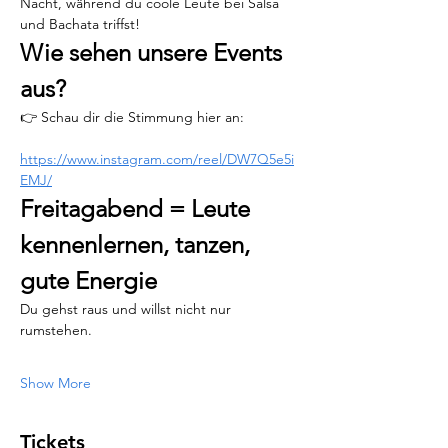
Nacht, während du coole Leute bei Salsa 
und Bachata triffst!
Wie sehen unsere Events 
aus?
👉 Schau dir die Stimmung hier an:
https://www.instagram.com/reel/DW7Q5e5i
EMJ/
Freitagabend = Leute 
kennenlernen, tanzen, 
gute Energie
Du gehst raus und willst nicht nur 
rumstehen.
Show More
Tickets