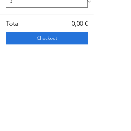
Total
0,00 €
Checkout
Share this event