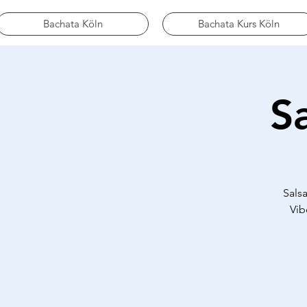
Bachata Köln
Bachata Kurs Köln
S
Sals
Vib