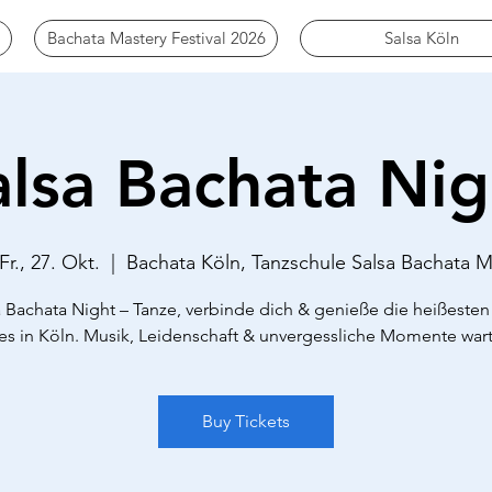
Bachata Mastery Festival 2026
Salsa Köln
alsa Bachata Nig
Fr., 27. Okt.
  |  
Bachata Köln, Tanzschule Salsa Bachata 
a Bachata Night – Tanze, verbinde dich & genieße die heißesten 
es in Köln. Musik, Leidenschaft & unvergessliche Momente war
Buy Tickets