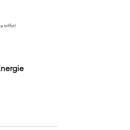
triffst!
Energie