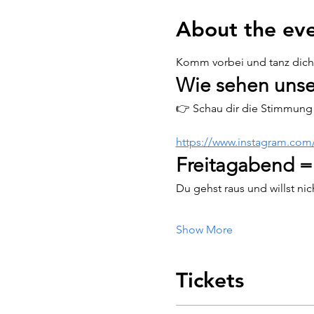
About the ev
Komm vorbei und tanz dich d
Wie sehen unse
👉 Schau dir die Stimmung 
https://www.instagram.co
Freitagabend =
Du gehst raus und willst ni
Show More
Tickets