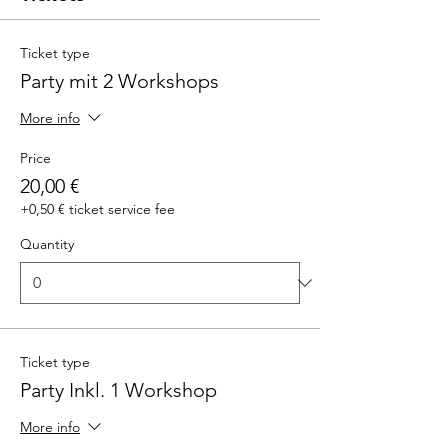
Ticket type
Party mit 2 Workshops
More info
Price
20,00 €
+0,50 € ticket service fee
Quantity
Ticket type
Party Inkl. 1 Workshop
More info