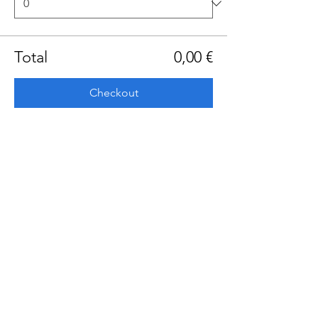
Total
0,00 €
Checkout
Share this event