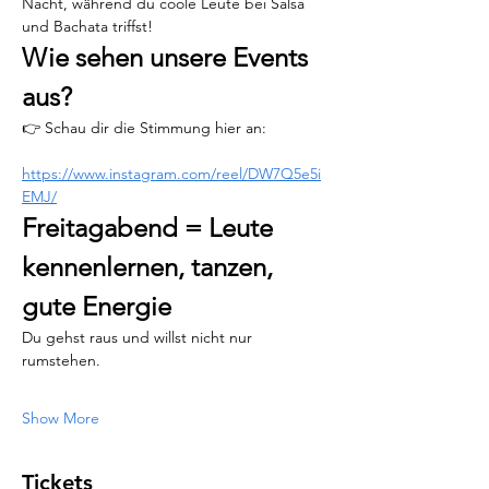
Nacht, während du coole Leute bei Salsa 
und Bachata triffst!
Wie sehen unsere Events 
aus?
👉 Schau dir die Stimmung hier an:
https://www.instagram.com/reel/DW7Q5e5i
EMJ/
Freitagabend = Leute 
kennenlernen, tanzen, 
gute Energie
Du gehst raus und willst nicht nur 
rumstehen.
Show More
Tickets