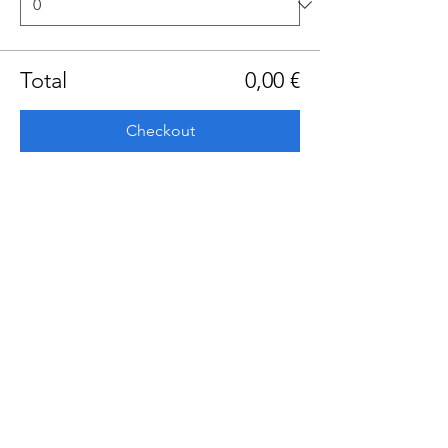
Total
0,00 €
Checkout
Share this event