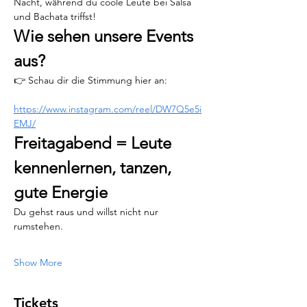
Nacht, während du coole Leute bei Salsa 
und Bachata triffst!
Wie sehen unsere Events 
aus?
👉 Schau dir die Stimmung hier an:
https://www.instagram.com/reel/DW7Q5e5i
EMJ/
Freitagabend = Leute 
kennenlernen, tanzen, 
gute Energie
Du gehst raus und willst nicht nur 
rumstehen.
Show More
Tickets