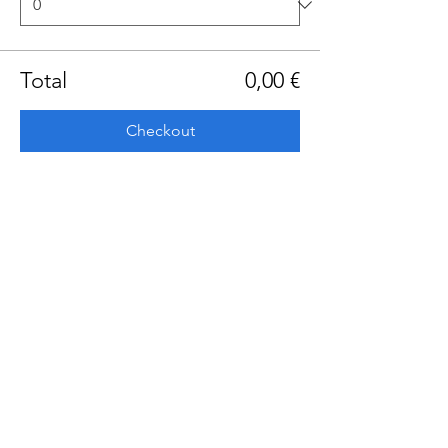
Total
0,00 €
Checkout
Share this event