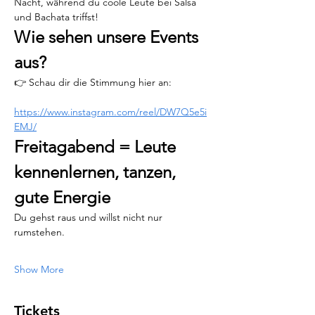
Nacht, während du coole Leute bei Salsa 
und Bachata triffst!
Wie sehen unsere Events 
aus?
👉 Schau dir die Stimmung hier an:
https://www.instagram.com/reel/DW7Q5e5i
EMJ/
Freitagabend = Leute 
kennenlernen, tanzen, 
gute Energie
Du gehst raus und willst nicht nur 
rumstehen.
Show More
Tickets