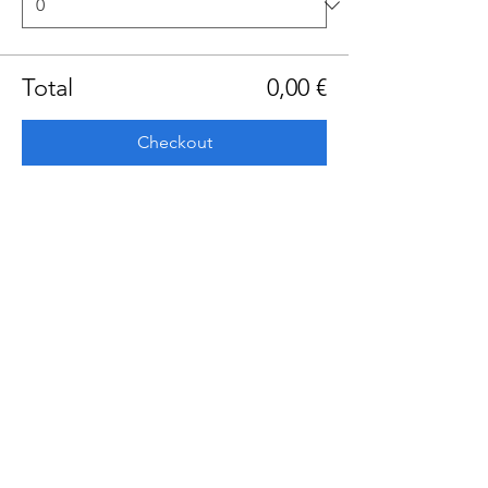
Total
0,00 €
Checkout
Share this event