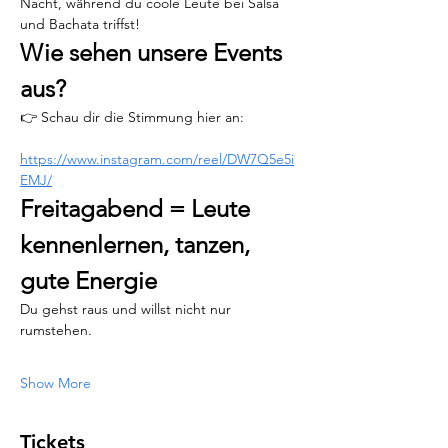
Nacht, während du coole Leute bei Salsa 
und Bachata triffst!
Wie sehen unsere Events 
aus?
👉 Schau dir die Stimmung hier an:
https://www.instagram.com/reel/DW7Q5e5i
EMJ/
Freitagabend = Leute 
kennenlernen, tanzen, 
gute Energie
Du gehst raus und willst nicht nur 
rumstehen.
Show More
Tickets