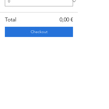
Total
0,00 €
Checkout
Share this event