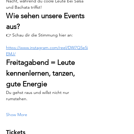
Nacht, während du coole Leute bei Salsa 
und Bachata triffst!
Wie sehen unsere Events 
aus?
👉 Schau dir die Stimmung hier an:
https://www.instagram.com/reel/DW7Q5e5i
EMJ/
Freitagabend = Leute 
kennenlernen, tanzen, 
gute Energie
Du gehst raus und willst nicht nur 
rumstehen.
Show More
Tickets