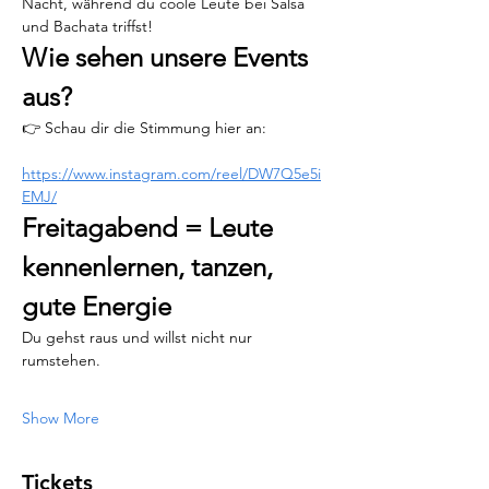
Nacht, während du coole Leute bei Salsa 
und Bachata triffst!
Wie sehen unsere Events 
aus?
👉 Schau dir die Stimmung hier an:
https://www.instagram.com/reel/DW7Q5e5i
EMJ/
Freitagabend = Leute 
kennenlernen, tanzen, 
gute Energie
Du gehst raus und willst nicht nur 
rumstehen.
Show More
Tickets