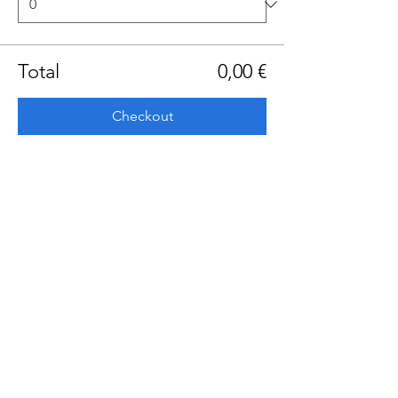
Total
0,00 €
Checkout
Share this event