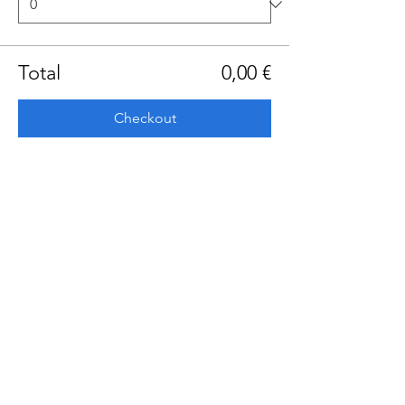
Total
0,00 €
Checkout
Share this event