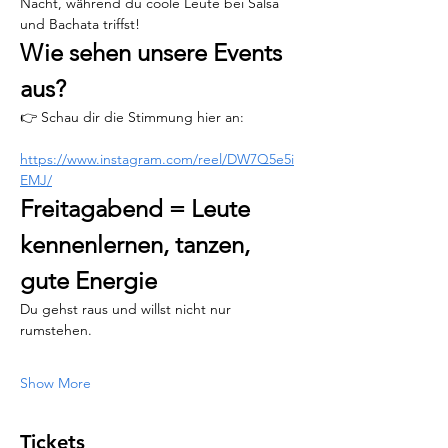
Nacht, während du coole Leute bei Salsa 
und Bachata triffst!
Wie sehen unsere Events 
aus?
👉 Schau dir die Stimmung hier an:
https://www.instagram.com/reel/DW7Q5e5i
EMJ/
Freitagabend = Leute 
kennenlernen, tanzen, 
gute Energie
Du gehst raus und willst nicht nur 
rumstehen.
Show More
Tickets