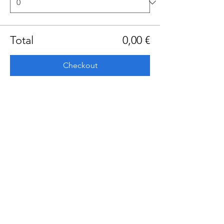
Total
0,00 €
Checkout
Share this event