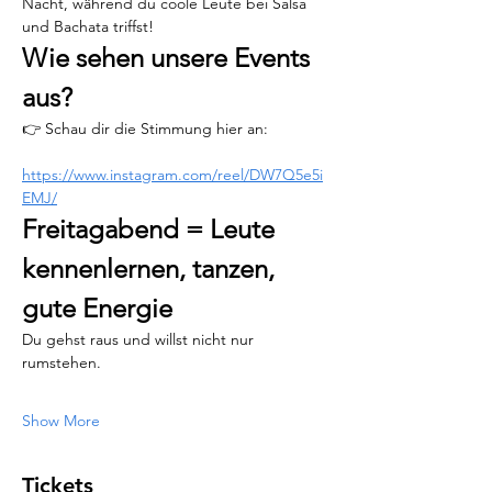
Nacht, während du coole Leute bei Salsa 
und Bachata triffst!
Wie sehen unsere Events 
aus?
👉 Schau dir die Stimmung hier an:
https://www.instagram.com/reel/DW7Q5e5i
EMJ/
Freitagabend = Leute 
kennenlernen, tanzen, 
gute Energie
Du gehst raus und willst nicht nur 
rumstehen.
Show More
Tickets