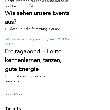
Nacht, während du coole Leute bei Salsa 
und Bachata triffst!
Wie sehen unsere Events 
aus?
👉 Schau dir die Stimmung hier an:
https://www.instagram.com/reel/DW7Q5e5i
EMJ/
Freitagabend = Leute 
kennenlernen, tanzen, 
gute Energie
Du gehst raus und willst nicht nur 
rumstehen.
Show More
Tickets