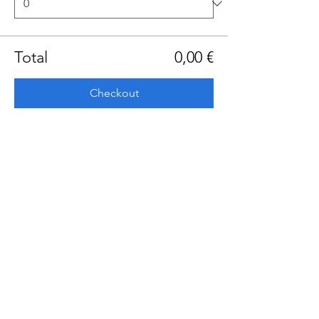
Total
0,00 €
Checkout
Share this event