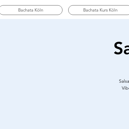
Bachata Köln
Bachata Kurs Köln
S
Sals
Vib