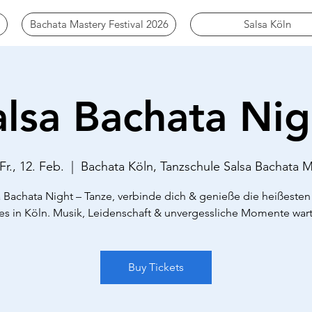
Bachata Mastery Festival 2026
Salsa Köln
alsa Bachata Nig
Fr., 12. Feb.
  |  
Bachata Köln, Tanzschule Salsa Bachata 
a Bachata Night – Tanze, verbinde dich & genieße die heißesten 
es in Köln. Musik, Leidenschaft & unvergessliche Momente war
Buy Tickets