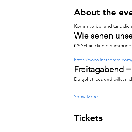
About the ev
Komm vorbei und tanz dich d
Wie sehen unse
👉 Schau dir die Stimmung 
https://www.instagram.co
Freitagabend =
Du gehst raus und willst ni
Show More
Tickets