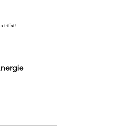
triffst!
Energie