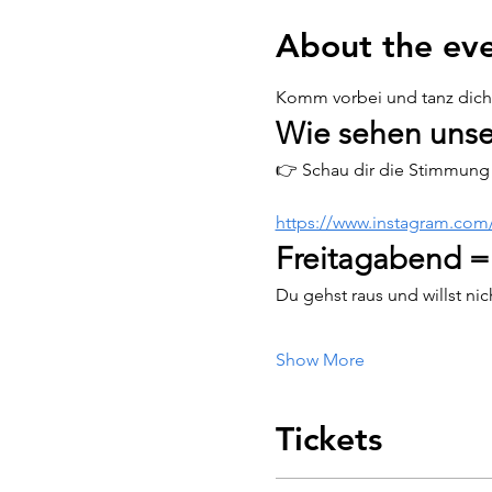
About the ev
Komm vorbei und tanz dich d
Wie sehen unse
👉 Schau dir die Stimmung 
https://www.instagram.co
Freitagabend =
Du gehst raus und willst ni
Show More
Tickets