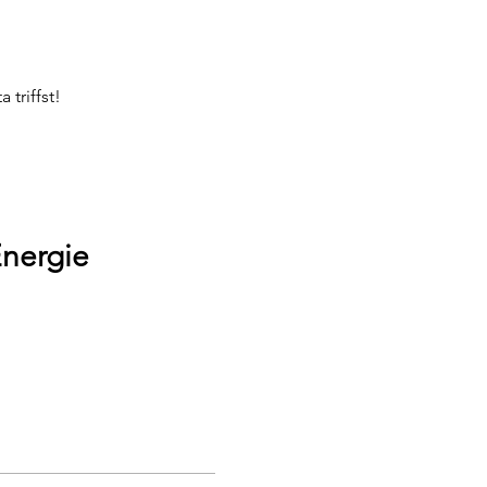
triffst!
Energie