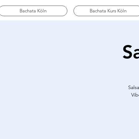
Bachata Köln
Bachata Kurs Köln
S
Sals
Vib