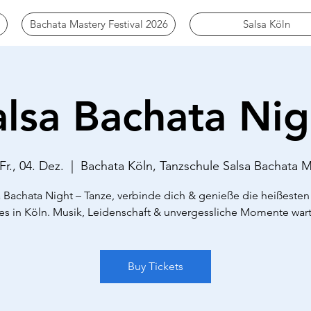
Bachata Mastery Festival 2026
Salsa Köln
alsa Bachata Nig
Fr., 04. Dez.
  |  
Bachata Köln, Tanzschule Salsa Bachata 
a Bachata Night – Tanze, verbinde dich & genieße die heißesten 
es in Köln. Musik, Leidenschaft & unvergessliche Momente war
Buy Tickets