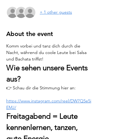
+ 1 other guests
About the event
Komm vorbei und tanz dich durch die 
Nacht, während du coole Leute bei Salsa 
und Bachata triffst!
Wie sehen unsere Events 
aus?
👉 Schau dir die Stimmung hier an:
https://www.instagram.com/reel/DW7Q5e5i
EMJ/
Freitagabend = Leute 
kennenlernen, tanzen, 
gute Energie