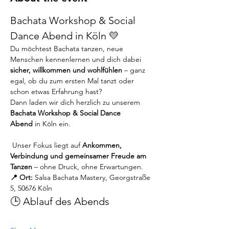
Bachata Workshop & Social 
Dance Abend in Köln 💛
Du möchtest Bachata tanzen, neue 
Menschen kennenlernen und dich dabei 
sicher, willkommen und wohlfühlen
 – ganz 
egal, ob du zum ersten Mal tanzt oder 
schon etwas Erfahrung hast?
Dann laden wir dich herzlich zu unserem 
Bachata Workshop & Social Dance 
Abend
 in Köln ein.
 Unser Fokus liegt auf 
Ankommen, 
Verbindung und gemeinsamer Freude am 
Tanzen
 – ohne Druck, ohne Erwartungen.
📍 Ort:
 Salsa Bachata Mastery, Georgstraße 
5, 50676 Köln
🕒 Ablauf des Abends