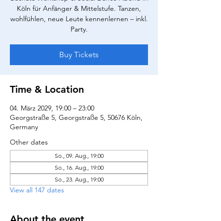
Köln für Anfänger & Mittelstufe. Tanzen,
wohlfühlen, neue Leute kennenlernen – inkl.
Party.
Buy Tickets
Time & Location
04. März 2029, 19:00 – 23:00
Georgstraße 5, Georgstraße 5, 50676 Köln,
Germany
Other dates
So., 09. Aug., 19:00
So., 16. Aug., 19:00
So., 23. Aug., 19:00
View all 147 dates
About the event