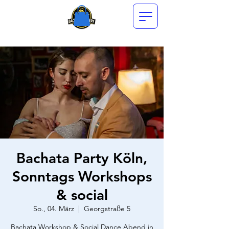
Bachata Party Köln,
Sonntags Workshops
& social
So., 04. März
  |  
Georgstraße 5
Bachata Workshop & Social Dance Abend in