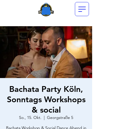
Bachata Party Köln,
Sonntags Workshops
& social
So., 15. Okt.
  |  
Georgstraße 5
Bachata Workshop & Social Dance Abend in