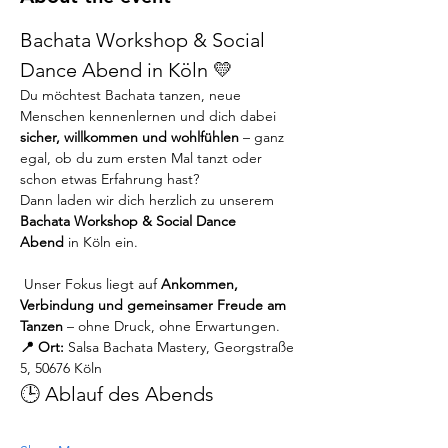
Bachata Workshop & Social 
Dance Abend in Köln 💛
Du möchtest Bachata tanzen, neue 
Menschen kennenlernen und dich dabei 
sicher, willkommen und wohlfühlen
 – ganz 
egal, ob du zum ersten Mal tanzt oder 
schon etwas Erfahrung hast?
Dann laden wir dich herzlich zu unserem 
Bachata Workshop & Social Dance 
Abend
 in Köln ein.
 Unser Fokus liegt auf 
Ankommen, 
Verbindung und gemeinsamer Freude am 
Tanzen
 – ohne Druck, ohne Erwartungen.
📍 Ort:
 Salsa Bachata Mastery, Georgstraße 
5, 50676 Köln
🕒 Ablauf des Abends