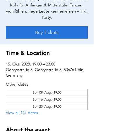
Köln für Anfänger & Mittelstufe. Tanzen,
wohlfühlen, neue Leute kennenlernen – inkl.
Party.
Buy Tickets
Time & Location
15. Okt. 2028, 19:00 – 23:00
Georgstraße 5, Georgstraße 5, 50676 Köln,
Germany
Other dates
So., 09. Aug., 19:00
So., 16. Aug., 19:00
So., 23. Aug., 19:00
View all 147 dates
About the event