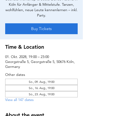
Köln für Anfänger & Mittelstufe. Tanzen,
wohlfühlen, neue Leute kennenlernen – inkl.
Party.
Buy Tickets
Time & Location
01. Okt. 2028, 19:00 – 23:00
Georgstraße 5, Georgstraße 5, 50676 Köln,
Germany
Other dates
So., 09. Aug., 19:00
So., 16. Aug., 19:00
So., 23. Aug., 19:00
View all 147 dates
About the event