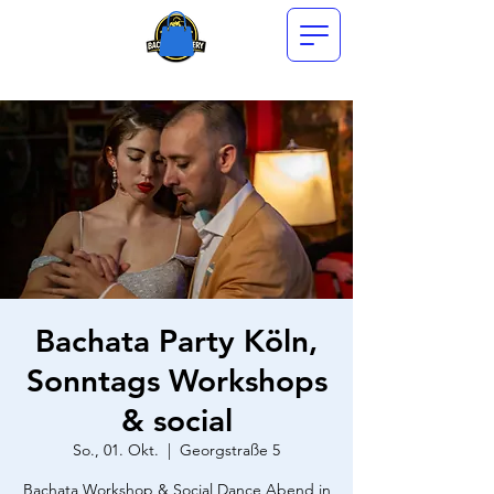
Bachata Party Köln,
Sonntags Workshops
& social
So., 01. Okt.
  |  
Georgstraße 5
Bachata Workshop & Social Dance Abend in