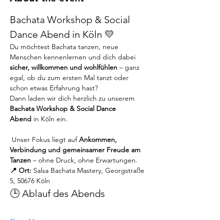
Bachata Workshop & Social 
Dance Abend in Köln 💛
Du möchtest Bachata tanzen, neue 
Menschen kennenlernen und dich dabei 
sicher, willkommen und wohlfühlen
 – ganz 
egal, ob du zum ersten Mal tanzt oder 
schon etwas Erfahrung hast?
Dann laden wir dich herzlich zu unserem 
Bachata Workshop & Social Dance 
Abend
 in Köln ein.
 Unser Fokus liegt auf 
Ankommen, 
Verbindung und gemeinsamer Freude am 
Tanzen
 – ohne Druck, ohne Erwartungen.
📍 Ort:
 Salsa Bachata Mastery, Georgstraße 
5, 50676 Köln
🕒 Ablauf des Abends