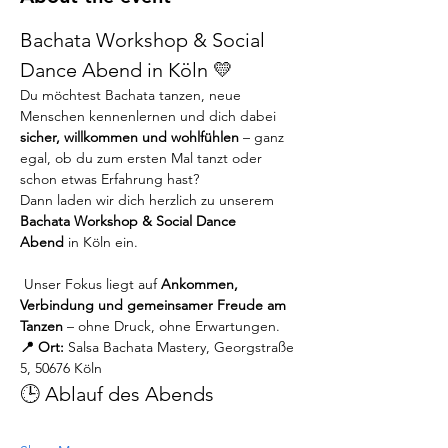
Bachata Workshop & Social 
Dance Abend in Köln 💛
Du möchtest Bachata tanzen, neue 
Menschen kennenlernen und dich dabei 
sicher, willkommen und wohlfühlen
 – ganz 
egal, ob du zum ersten Mal tanzt oder 
schon etwas Erfahrung hast?
Dann laden wir dich herzlich zu unserem 
Bachata Workshop & Social Dance 
Abend
 in Köln ein.
 Unser Fokus liegt auf 
Ankommen, 
Verbindung und gemeinsamer Freude am 
Tanzen
 – ohne Druck, ohne Erwartungen.
📍 Ort:
 Salsa Bachata Mastery, Georgstraße 
5, 50676 Köln
🕒 Ablauf des Abends