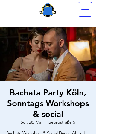
Bachata Party Köln,
Sonntags Workshops
& social
So., 28. Mai
  |  
Georgstraße 5
Bachata Workshop & Social Dance Abend in