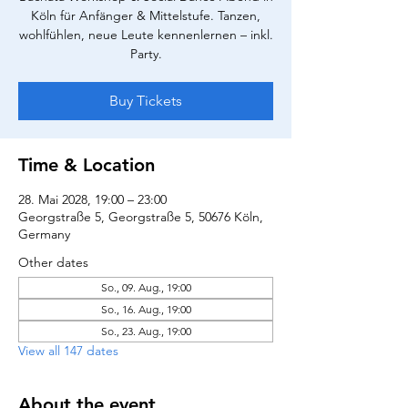
Köln für Anfänger & Mittelstufe. Tanzen,
wohlfühlen, neue Leute kennenlernen – inkl.
Party.
Buy Tickets
Time & Location
28. Mai 2028, 19:00 – 23:00
Georgstraße 5, Georgstraße 5, 50676 Köln,
Germany
Other dates
So., 09. Aug., 19:00
So., 16. Aug., 19:00
So., 23. Aug., 19:00
View all 147 dates
About the event