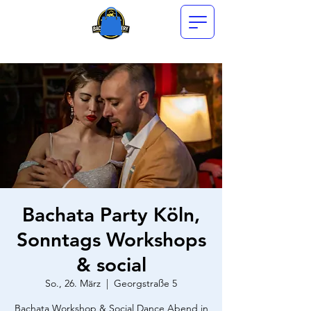
Bachata Party Köln,
Sonntags Workshops
& social
So., 26. März
  |  
Georgstraße 5
Bachata Workshop & Social Dance Abend in