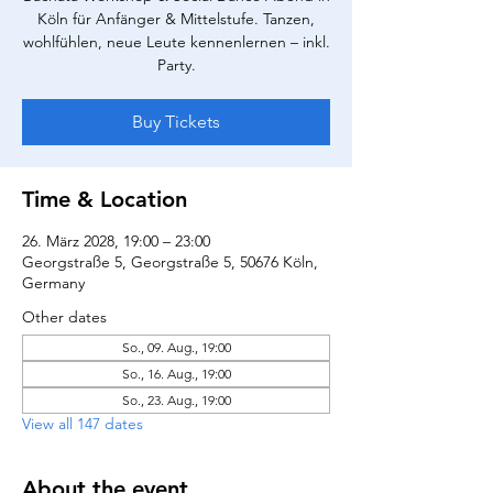
Köln für Anfänger & Mittelstufe. Tanzen,
wohlfühlen, neue Leute kennenlernen – inkl.
Party.
Buy Tickets
Time & Location
26. März 2028, 19:00 – 23:00
Georgstraße 5, Georgstraße 5, 50676 Köln,
Germany
Other dates
So., 09. Aug., 19:00
So., 16. Aug., 19:00
So., 23. Aug., 19:00
View all 147 dates
About the event