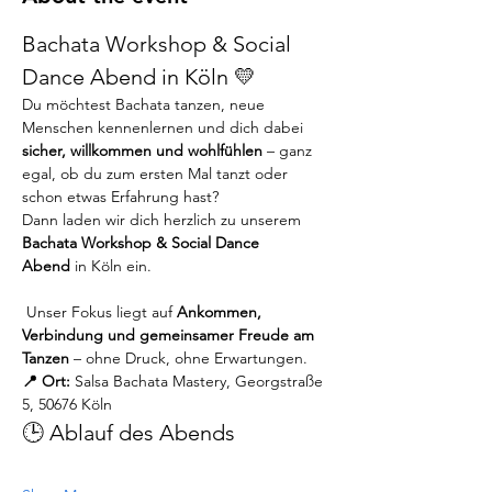
Bachata Workshop & Social 
Dance Abend in Köln 💛
Du möchtest Bachata tanzen, neue 
Menschen kennenlernen und dich dabei 
sicher, willkommen und wohlfühlen
 – ganz 
egal, ob du zum ersten Mal tanzt oder 
schon etwas Erfahrung hast?
Dann laden wir dich herzlich zu unserem 
Bachata Workshop & Social Dance 
Abend
 in Köln ein.
 Unser Fokus liegt auf 
Ankommen, 
Verbindung und gemeinsamer Freude am 
Tanzen
 – ohne Druck, ohne Erwartungen.
📍 Ort:
 Salsa Bachata Mastery, Georgstraße 
5, 50676 Köln
🕒 Ablauf des Abends