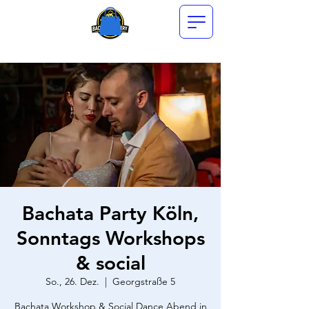
Bachata Party Köln,
Sonntags Workshops
& social
So., 26. Dez.
  |  
Georgstraße 5
Bachata Workshop & Social Dance Abend in