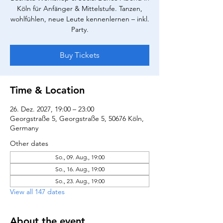
Köln für Anfänger & Mittelstufe. Tanzen,
wohlfühlen, neue Leute kennenlernen – inkl.
Party.
Buy Tickets
Time & Location
26. Dez. 2027, 19:00 – 23:00
Georgstraße 5, Georgstraße 5, 50676 Köln,
Germany
Other dates
So., 09. Aug., 19:00
So., 16. Aug., 19:00
So., 23. Aug., 19:00
View all 147 dates
About the event