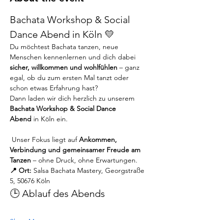
Bachata Workshop & Social 
Dance Abend in Köln 💛
Du möchtest Bachata tanzen, neue 
Menschen kennenlernen und dich dabei 
sicher, willkommen und wohlfühlen
 – ganz 
egal, ob du zum ersten Mal tanzt oder 
schon etwas Erfahrung hast?
Dann laden wir dich herzlich zu unserem 
Bachata Workshop & Social Dance 
Abend
 in Köln ein.
 Unser Fokus liegt auf 
Ankommen, 
Verbindung und gemeinsamer Freude am 
Tanzen
 – ohne Druck, ohne Erwartungen.
📍 Ort:
 Salsa Bachata Mastery, Georgstraße 
5, 50676 Köln
🕒 Ablauf des Abends