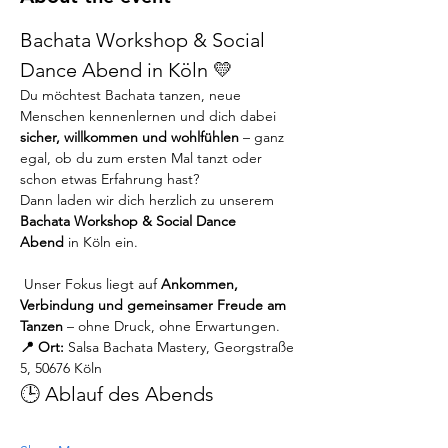
Bachata Workshop & Social 
Dance Abend in Köln 💛
Du möchtest Bachata tanzen, neue 
Menschen kennenlernen und dich dabei 
sicher, willkommen und wohlfühlen
 – ganz 
egal, ob du zum ersten Mal tanzt oder 
schon etwas Erfahrung hast?
Dann laden wir dich herzlich zu unserem 
Bachata Workshop & Social Dance 
Abend
 in Köln ein.
 Unser Fokus liegt auf 
Ankommen, 
Verbindung und gemeinsamer Freude am 
Tanzen
 – ohne Druck, ohne Erwartungen.
📍 Ort:
 Salsa Bachata Mastery, Georgstraße 
5, 50676 Köln
🕒 Ablauf des Abends