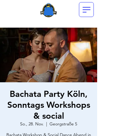
Bachata Party Köln,
Sonntags Workshops
& social
So., 28. Nov.
  |  
Georgstraße 5
Bachata Workshop & Social Dance Abend in