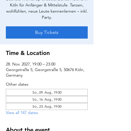
Köln für Anfänger & Mittelstufe. Tanzen,
wohlfühlen, neue Leute kennenlernen – inkl.
Party.
Buy Tickets
Time & Location
28. Nov. 2027, 19:00 – 23:00
Georgstraße 5, Georgstraße 5, 50676 Köln,
Germany
Other dates
So., 09. Aug., 19:00
So., 16. Aug., 19:00
So., 23. Aug., 19:00
View all 147 dates
About the event