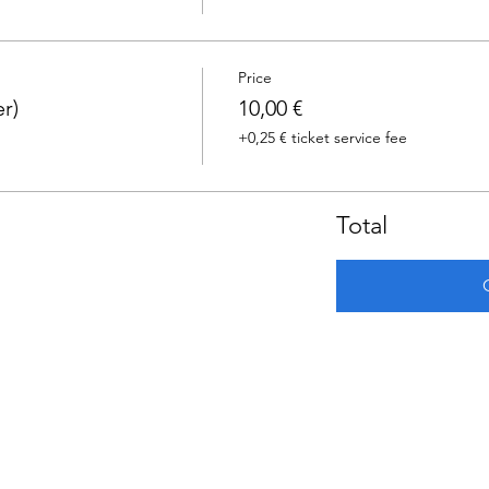
Price
r)
10,00 €
+0,25 € ticket service fee
Total