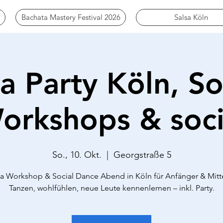
Bachata Mastery Festival 2026
Salsa Köln
a Party Köln, S
orkshops & soci
So., 10. Okt.
  |  
Georgstraße 5
a Workshop & Social Dance Abend in Köln für Anfänger & Mitte
Tanzen, wohlfühlen, neue Leute kennenlernen – inkl. Party.