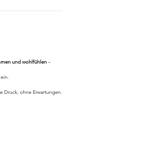
ommen und wohlfühlen
 – 
 ein.
ne Druck, ohne Erwartungen.