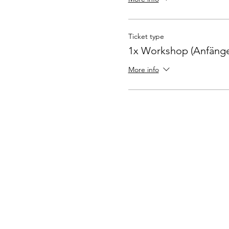
Ticket type
1x Workshop (Anfänge
More info