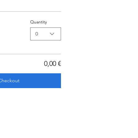
Quantity
0
0,00 €
Checkout