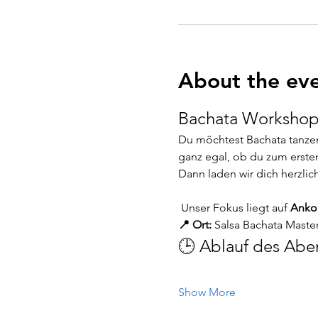
About the ev
Bachata Workshop 
Du möchtest Bachata tanze
ganz egal, ob du zum ersten
Dann laden wir dich herzlic
 Unser Fokus liegt auf 
Anko
📍 Ort:
 Salsa Bachata Maste
🕒 Ablauf des Abe
Show More