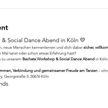
ent
& Social Dance Abend in Köln 💛
n, neue Menschen kennenlernen und dich dabei 
sicher, willk
 Mal tanzt oder schon etwas Erfahrung hast?
h zu unserem 
Bachata Workshop & Social Dance Abend
 in Köln
mmen, Verbindung und gemeinsamer Freude am Tanzen
 – oh
ry, Georgstraße 5, 50676 Köln
nds