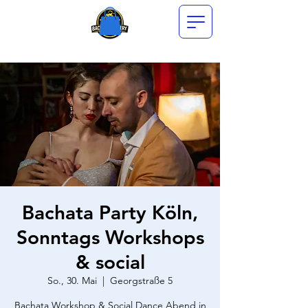
Bachata Party Köln,
Sonntags Workshops
& social
So., 30. Mai
  |  
Georgstraße 5
Bachata Workshop & Social Dance Abend in