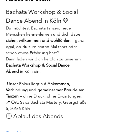
Bachata Workshop & Social 
Dance Abend in Köln 💛
Du möchtest Bachata tanzen, neue 
Menschen kennenlernen und dich dabei 
sicher, willkommen und wohlfühlen
 – ganz 
egal, ob du zum ersten Mal tanzt oder 
schon etwas Erfahrung hast?
Dann laden wir dich herzlich zu unserem 
Bachata Workshop & Social Dance 
Abend
 in Köln ein.
 Unser Fokus liegt auf 
Ankommen, 
Verbindung und gemeinsamer Freude am 
Tanzen
 – ohne Druck, ohne Erwartungen.
📍 Ort:
 Salsa Bachata Mastery, Georgstraße 
5, 50676 Köln
🕒 Ablauf des Abends