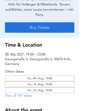
Köln für Anfänger & Mittelstufe. Tanzen,
wohlfühlen, neue Leute kennenlernen – inkl.
Party.
Buy Tickets
Time & Location
30. Mai 2027, 19:00 – 23:00
Georgstraße 5, Georgstraße 5, 50676 Köln,
Germany
Other dates
So., 09. Aug., 19:00
So., 16. Aug., 19:00
So., 23. Aug., 19:00
View all 147 dates
About the event