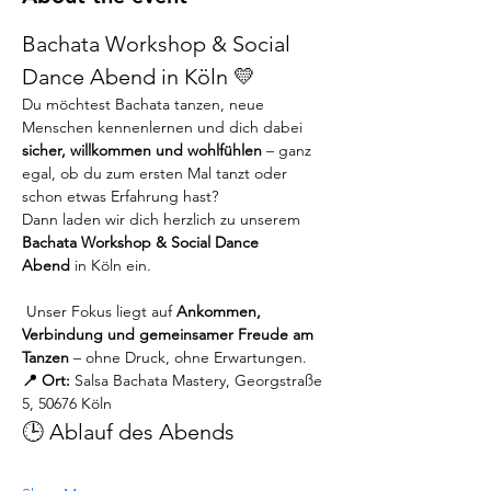
Bachata Workshop & Social 
Dance Abend in Köln 💛
Du möchtest Bachata tanzen, neue 
Menschen kennenlernen und dich dabei 
sicher, willkommen und wohlfühlen
 – ganz 
egal, ob du zum ersten Mal tanzt oder 
schon etwas Erfahrung hast?
Dann laden wir dich herzlich zu unserem 
Bachata Workshop & Social Dance 
Abend
 in Köln ein.
 Unser Fokus liegt auf 
Ankommen, 
Verbindung und gemeinsamer Freude am 
Tanzen
 – ohne Druck, ohne Erwartungen.
📍 Ort:
 Salsa Bachata Mastery, Georgstraße 
5, 50676 Köln
🕒 Ablauf des Abends