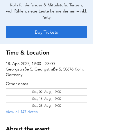
Köln für Anfänger & Mittelstufe. Tanzen,
wohlfühlen, neue Leute kennenlernen – inkl.
Party.
Buy Tickets
Time & Location
18. Apr. 2027, 19:00 – 23:00
Georgstraße 5, Georgstraße 5, 50676 Köln,
Germany
Other dates
So., 09. Aug., 19:00
So., 16. Aug., 19:00
So., 23. Aug., 19:00
View all 147 dates
About the event