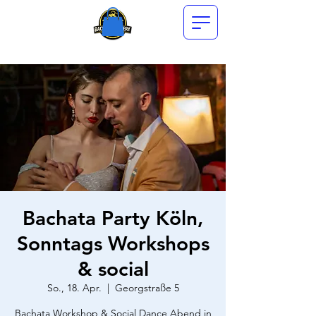
Bachata Party Köln,
Sonntags Workshops
& social
So., 18. Apr.
  |  
Georgstraße 5
Bachata Workshop & Social Dance Abend in