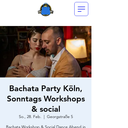
Bachata Party Köln,
Sonntags Workshops
& social
So., 28. Feb.
  |  
Georgstraße 5
Bachata Workshop & Social Dance Abend in