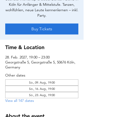
Köln für Anfänger & Mittelstufe. Tanzen,
wohlfühlen, neue Leute kennenlernen – inkl.
Party.
Buy Tickets
Time & Location
28. Feb. 2027, 19:00 – 23:00
Georgstraße 5, Georgstraße 5, 50676 Köln,
Germany
Other dates
So., 09. Aug., 19:00
So., 16. Aug., 19:00
So., 23. Aug., 19:00
View all 147 dates
About the event