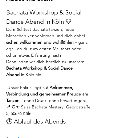
Bachata Workshop & Social 
Dance Abend in Köln 💛
Du möchtest Bachata tanzen, neue 
Menschen kennenlernen und dich dabei 
sicher, willkommen und wohlfühlen
 – ganz 
egal, ob du zum ersten Mal tanzt oder 
schon etwas Erfahrung hast?
Dann laden wir dich herzlich zu unserem 
Bachata Workshop & Social Dance 
Abend
 in Köln ein.
 Unser Fokus liegt auf 
Ankommen, 
Verbindung und gemeinsamer Freude am 
Tanzen
 – ohne Druck, ohne Erwartungen.
📍 Ort:
 Salsa Bachata Mastery, Georgstraße 
5, 50676 Köln
🕒 Ablauf des Abends