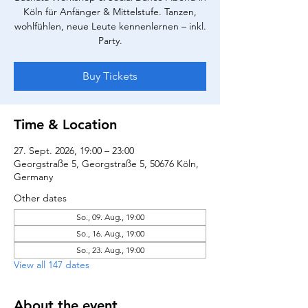
Köln für Anfänger & Mittelstufe. Tanzen,
wohlfühlen, neue Leute kennenlernen – inkl.
Party.
Buy Tickets
Time & Location
27. Sept. 2026, 19:00 – 23:00
Georgstraße 5, Georgstraße 5, 50676 Köln,
Germany
Other dates
So., 09. Aug., 19:00
So., 16. Aug., 19:00
So., 23. Aug., 19:00
View all 147 dates
About the event