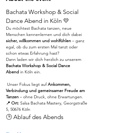
Bachata Workshop & Social 
Dance Abend in Köln 💛
Du möchtest Bachata tanzen, neue 
Menschen kennenlernen und dich dabei 
sicher, willkommen und wohlfühlen
 – ganz 
egal, ob du zum ersten Mal tanzt oder 
schon etwas Erfahrung hast?
Dann laden wir dich herzlich zu unserem 
Bachata Workshop & Social Dance 
Abend
 in Köln ein.
 Unser Fokus liegt auf 
Ankommen, 
Verbindung und gemeinsamer Freude am 
Tanzen
 – ohne Druck, ohne Erwartungen.
📍 Ort:
 Salsa Bachata Mastery, Georgstraße 
5, 50676 Köln
🕒 Ablauf des Abends