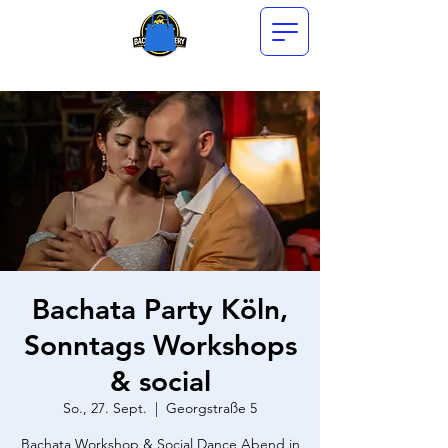
Bachata Party Köln,
Sonntags Workshops
& social
So., 27. Sept.
  |  
Georgstraße 5
Bachata Workshop & Social Dance Abend in