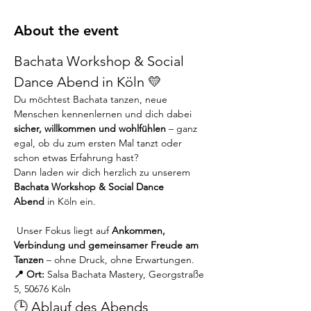
About the event
Bachata Workshop & Social 
Dance Abend in Köln 💛
Du möchtest Bachata tanzen, neue 
Menschen kennenlernen und dich dabei 
sicher, willkommen und wohlfühlen
 – ganz 
egal, ob du zum ersten Mal tanzt oder 
schon etwas Erfahrung hast?
Dann laden wir dich herzlich zu unserem 
Bachata Workshop & Social Dance 
Abend
 in Köln ein.
 Unser Fokus liegt auf 
Ankommen, 
Verbindung und gemeinsamer Freude am 
Tanzen
 – ohne Druck, ohne Erwartungen.
📍 Ort:
 Salsa Bachata Mastery, Georgstraße 
5, 50676 Köln
🕒 Ablauf des Abends