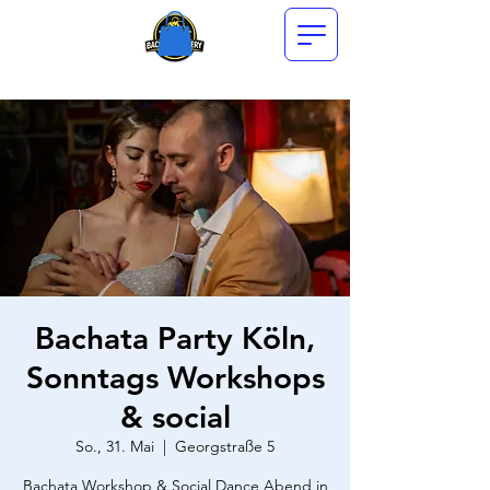
Bachata Party Köln,
Sonntags Workshops
& social
So., 31. Mai
  |  
Georgstraße 5
Bachata Workshop & Social Dance Abend in