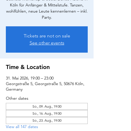
Köln für Anfänger & Mittelstufe. Tanzen,
wohlfühlen, neue Leute kennenlernen – inkl.
Party.
Tickets are not on sale
See other events
Time & Location
31. Mai 2026, 19:00 – 23:00
Georgstraße 5, Georgstraße 5, 50676 Köln,
Germany
Other dates
So., 09. Aug., 19:00
So., 16. Aug., 19:00
So., 23. Aug., 19:00
View all 147 dates