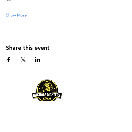
Show More
Share this event
Über uns
Unser Hauptziel ist es,
unsere Leidenschaft zu