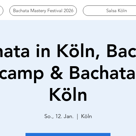
Bachata Mastery Festival 2026
Salsa Köln
ata in Köln, Ba
camp & Bachata
Köln
So., 12. Jan.
  |  
Köln