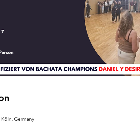
on
25 Köln, Germany