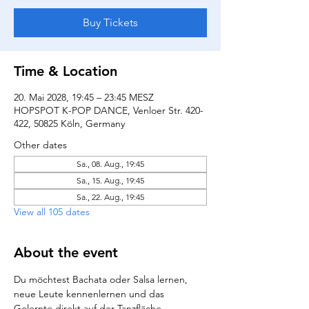
Buy Tickets
Time & Location
20. Mai 2028, 19:45 – 23:45 MESZ
HOPSPOT K-POP DANCE, Venloer Str. 420-
422, 50825 Köln, Germany
Other dates
Sa., 08. Aug., 19:45
Sa., 15. Aug., 19:45
Sa., 22. Aug., 19:45
View all 105 dates
About the event
Du möchtest Bachata oder Salsa lernen, 
neue Leute kennenlernen und das 
Gelernte direkt auf der Tanzfläche 