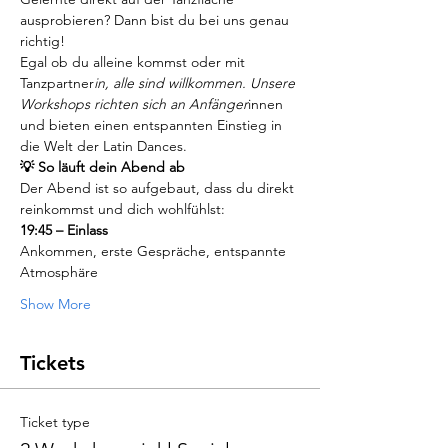
ausprobieren? Dann bist du bei uns genau 
richtig!
Egal ob du alleine kommst oder mit 
Tanzpartner
in, alle sind willkommen. Unsere 
Workshops richten sich an Anfänger
innen 
und bieten einen entspannten Einstieg in 
die Welt der Latin Dances.
💡 So läuft dein Abend ab
Der Abend ist so aufgebaut, dass du direkt 
reinkommst und dich wohlfühlst:
19:45 – Einlass
Ankommen, erste Gespräche, entspannte 
Atmosphäre
Show More
Tickets
Ticket type