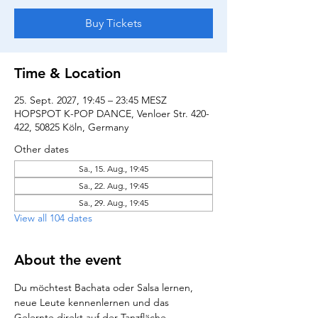
Buy Tickets
Time & Location
25. Sept. 2027, 19:45 – 23:45 MESZ
HOPSPOT K-POP DANCE, Venloer Str. 420-
422, 50825 Köln, Germany
Other dates
Sa., 15. Aug., 19:45
Sa., 22. Aug., 19:45
Sa., 29. Aug., 19:45
View all 104 dates
About the event
Du möchtest Bachata oder Salsa lernen, 
neue Leute kennenlernen und das 
Gelernte direkt auf der Tanzfläche 