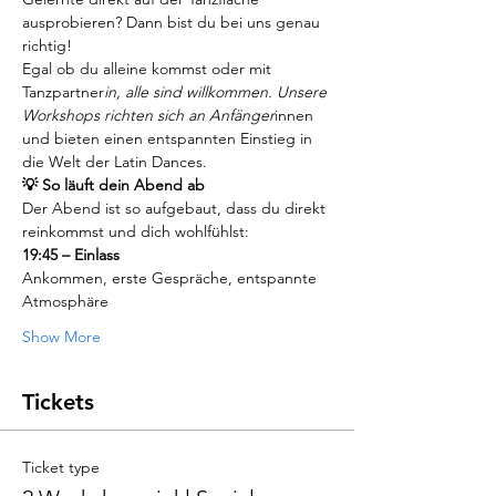
ausprobieren? Dann bist du bei uns genau 
richtig!
Egal ob du alleine kommst oder mit 
Tanzpartner
in, alle sind willkommen. Unsere 
Workshops richten sich an Anfänger
innen 
und bieten einen entspannten Einstieg in 
die Welt der Latin Dances.
💡 So läuft dein Abend ab
Der Abend ist so aufgebaut, dass du direkt 
reinkommst und dich wohlfühlst:
19:45 – Einlass
Ankommen, erste Gespräche, entspannte 
Atmosphäre
Show More
Tickets
Ticket type