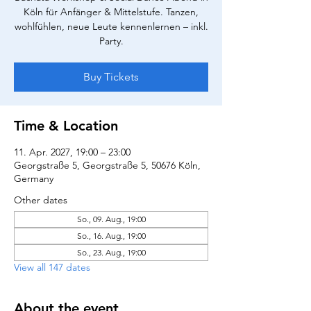
Köln für Anfänger & Mittelstufe. Tanzen,
wohlfühlen, neue Leute kennenlernen – inkl.
Party.
Buy Tickets
Time & Location
11. Apr. 2027, 19:00 – 23:00
Georgstraße 5, Georgstraße 5, 50676 Köln,
Germany
Other dates
So., 09. Aug., 19:00
So., 16. Aug., 19:00
So., 23. Aug., 19:00
View all 147 dates
About the event