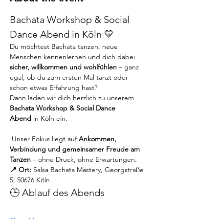
Bachata Workshop & Social 
Dance Abend in Köln 💛
Du möchtest Bachata tanzen, neue 
Menschen kennenlernen und dich dabei 
sicher, willkommen und wohlfühlen
 – ganz 
egal, ob du zum ersten Mal tanzt oder 
schon etwas Erfahrung hast?
Dann laden wir dich herzlich zu unserem 
Bachata Workshop & Social Dance 
Abend
 in Köln ein.
 Unser Fokus liegt auf 
Ankommen, 
Verbindung und gemeinsamer Freude am 
Tanzen
 – ohne Druck, ohne Erwartungen.
📍 Ort:
 Salsa Bachata Mastery, Georgstraße 
5, 50676 Köln
🕒 Ablauf des Abends