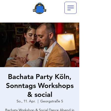
Bachata Party Köln,
Sonntags Workshops
& social
So., 11. Apr.
  |  
Georgstraße 5
Bachata Workshop & Social Dance Abend in